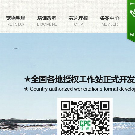
宠物明星
培训教程
芯片埋植
备案中心
PET STAR
DISCIPLINE
CHIP
MEMBER