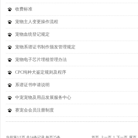
收费标准
宠物主人变更操作流程
宠物血统登记规定
宠物系谱证书制作颁发管理规定
宠物电子芯片埋植管理办法
CPC纯种犬鉴定规则及程序
系谱证书申请说明
中宠宠物及用品发展服务中心
赛宠会会员注册制度
当前第1/1页 共14条记录 每页25条
首页
上一页
1
下一页
尾页