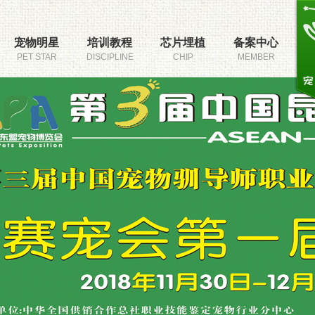
宠物明星
培训教程
芯片埋植
备案中心
PET STAR
DISCIPLINE
CHIP
MEMBER