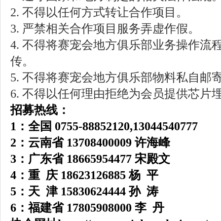
2.
不得以任何方式转让合作项目。
3.
严禁相关合作项目服务弄虚作假。
4.
不得将赛宠会地方俱乐部业务操作流
传。
5.
不得将赛宠会地方俱乐部物料私自邮
6.
不得以任何理由拒绝为会员提供芯片
招募热线：
1：全国 0755-88852120,13044540777
2：云南省 13708400009 许海峰
3：广东省 18665954477 宋殿文
4：重 庆 18623126885 杨 平
5：天 津 15830624444 孙 涛
6：福建省 17805908000 李 丹