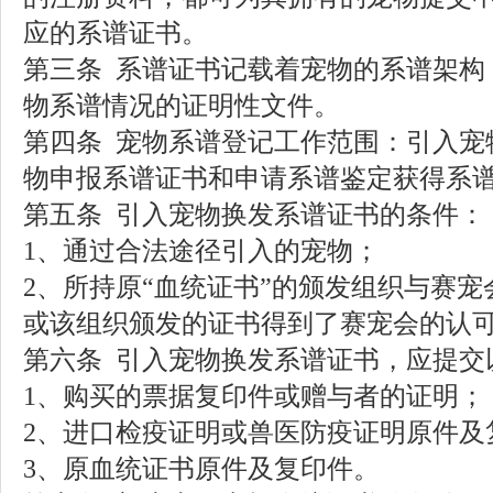
应的系谱证书。
第三条
系谱证书记载着宠物的系谱架构
物系谱情况的证明性文件。
第四条
宠物系谱登记工作范围：引入宠
物申报系谱证书和申请系谱鉴定获得系
第五条
引入宠物换发系谱证书的条件：
1
、通过合法途径引入的宠物；
2
、所持原“血统证书”的颁发组织与赛宠
或该组织颁发的证书得到了
赛宠会的认
第六条
引入宠物换发系谱证书，应提交
1
、购买的票据复印件或赠与者的证明；
2
、进口检疫证明或兽医防疫证明原件及
3
、原血统证书原件及复印件。