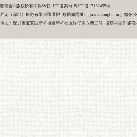
赛宠会©版权所有不得转载
ICP备案号:粤ICP备17132455号
赛宠（深圳）服务有限公司维护 数据库网址shuju.saichonghui.org 微信公众号
地址：深圳市宝安区新桥街道新桥社区洋仔东六巷二号 投稿与合作邮箱:87919