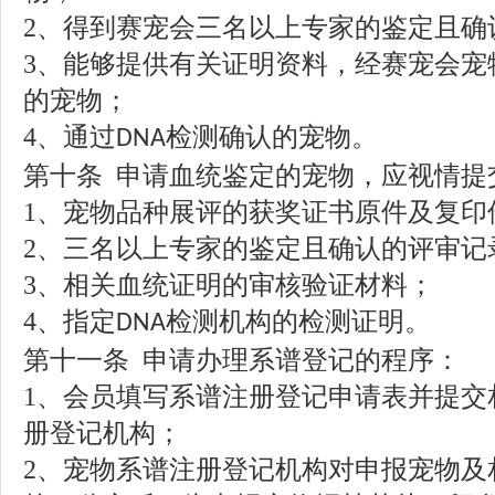
2
、得到赛宠会三名以上专家的鉴定且确
3
、能够提供有关证明资料，经赛宠会宠
的宠物；
4
、通过
检测确认的宠物。
DNA
第十条
申请血统鉴定的宠物，应视情提
1
、宠物品种展评的获奖证书原件及复印
2
、三名以上专家的鉴定且确认的评审记
3
、相关血统证明的审核验证材料；
4
、指定
检测机构的检测证明。
DNA
第十一条
申请办理系谱登记的程序：
1
、会员填写系谱注册登记申请表并提交
册登记机构；
2
、宠物系谱注册登记机构对申报宠物及