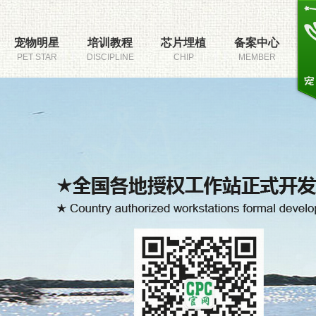
宠物明星
培训教程
芯片埋植
备案中心
PET STAR
DISCIPLINE
CHIP
MEMBER