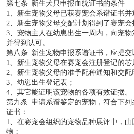
第七条
新生犬只申报血统证书的条件
1
、新生宠物父母已获赛宠会系谱证书并
2
、新生宠物父母交配计划得到了赛宠会
3
、宠物主人在幼崽出生一周内，向宠物
并得到认可。
第八条
新生宠物申报系谱证书，应提交
1
、新生宠物父母在赛宠会注册登记的芯
2
、新生宠物父母的准予配种通知和交配
3
、幼崽出生登记表；
4
、其它能证明该宠物的各项有效证据。
第九条
申请系谱鉴定的宠物，符合下列
证书：
1
、在赛宠会组织的宠物品种展评中，由
物；