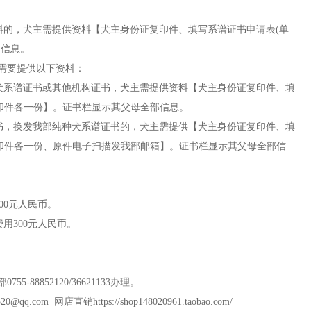
的，犬主需提供资料【犬主身份证复印件、填写系谱证书申请表(单
的信息。
需要提供以下资料：
系谱证书或其他机构证书，犬主需提供资料【犬主身份证复印件、填
复印件各一份】。证书栏显示其父母全部信息。
，换发我部纯种犬系谱证书的，犬主需提供【犬主身份证复印件、填
复印件各一份、原件电子扫描发我部邮箱】。证书栏显示其父母全部信
00元人民币。
用300元人民币。
88852120/36621133办理。
520@qq.com
网店直销
https://shop148020961.taobao.com/