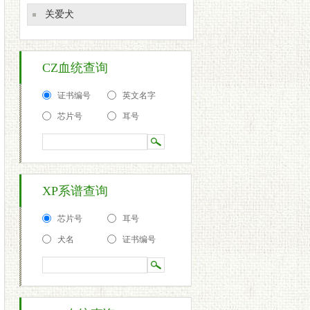
关爱犬
CZ血统查询
证书编号
英文名字
芯片号
耳号
XP系谱查询
芯片号
耳号
犬名
证书编号