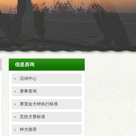
信息咨询
活动中心
赛事查询
赛宠会犬种执行标准
竞技犬赛标准
种犬推荐