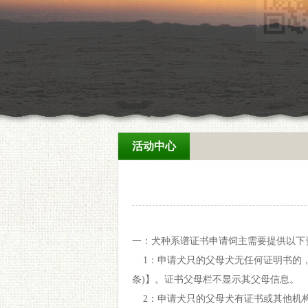
活动中心
一：犬种系谱证书申请饲主需要提供以下
1：申请犬只的父母犬无任何证明书的，
条)】。证书父母栏不显示其父母信息。
2：申请犬只的父母犬有证书或其他机构