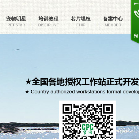
宠物明星
培训教程
芯片埋植
备案中心
PET STAR
DISCIPLINE
CHIP
MEMBER