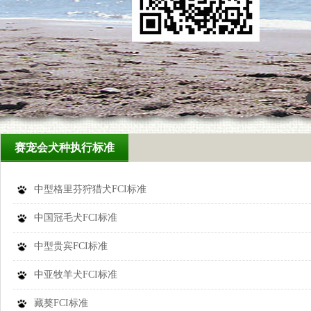
赛宠会犬种执行标准
中型格里芬狩猎犬FCI标准
中国冠毛犬FCI标准
中型贵宾FCI标准
中亚牧羊犬FCI标准
藏獒FCI标准