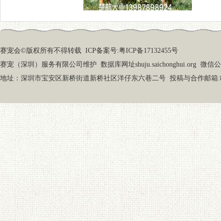
赛宠会©版权所有不得转载
ICP备案号:粤ICP备17132455号
赛宠（深圳）服务有限公司维护 数据库网址shuju.saichonghui.org 微信公众号
地址：深圳市宝安区新桥街道新桥社区洋仔东六巷二号 投稿与合作邮箱:87919