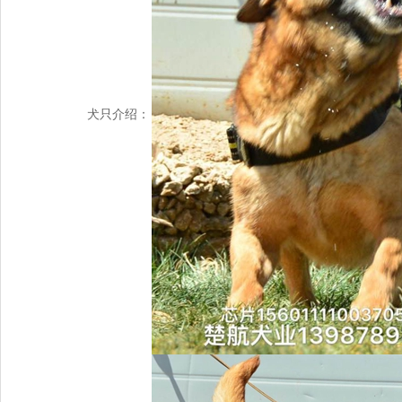
犬只介绍：