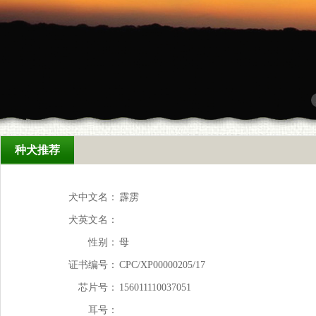
种犬推荐
犬中文名：
霹雳
犬英文名：
性别：
母
证书编号：
CPC/XP00000205/17
芯片号：
156011110037051
耳号：