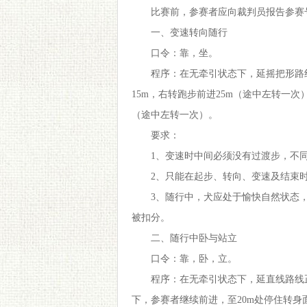
比赛前，参赛者应向裁判员报告参赛
一、变速转向随行
口令：靠，坐。
程序：在无牵引状态下，延摇把形路线随
15m，右转跑步前进25m（途中左转一次
（途中左转一次）。
要求：
1、变速时中间必须没有过渡步，不
2、只能在起步、转向、变速及结束
3、随行中，犬应处于愉快自然状态
被扣分。
二、随行中卧与站立
口令：靠，卧，立。
程序：在无牵引状态下，延直线路线正
下，参赛者继续前进，至20m处停住转身