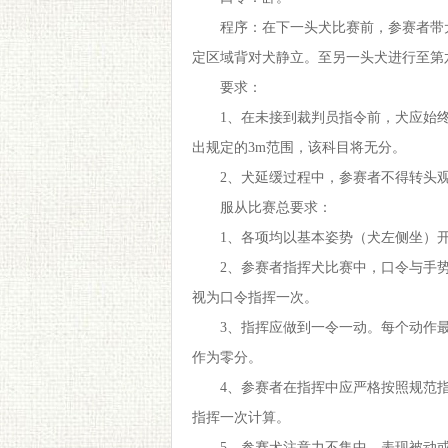
程序：在下一头犬比赛前，参赛者带
定区域背对犬静立。至另一头犬进行至第
要求：
1、在未接到裁判员指令前，犬应始
出规定的3m范围，该科目将无分。
2、犬延缓过程中，参赛者不得转头
服从比赛总要求：
1、各项均以基本姿势（犬左侧坐）
2、参赛者指挥犬比赛中，口令与手
视为口令指挥一次。
3、指挥应做到一令一动。每个动作
作为零分。
4、参赛者在指挥中应严格按照规范
指挥一次计算。
5、参赛犬注意力不集中、表现被动