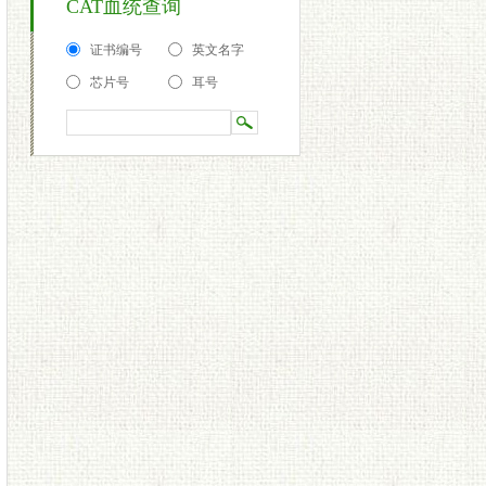
CAT血统查询
证书编号
英文名字
芯片号
耳号