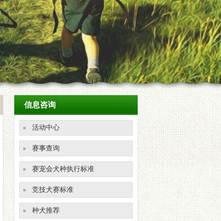
信息咨询
活动中心
赛事查询
赛宠会犬种执行标准
竞技犬赛标准
种犬推荐