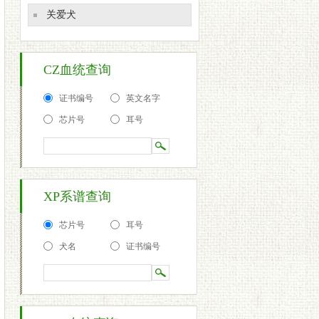
关爱犬
CZ血统查询
证书编号
英文名字
芯片号
耳号
XP系谱查询
芯片号
耳号
犬名
证书编号