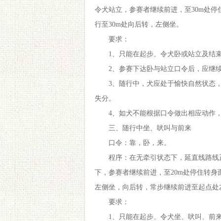
令犬站立，参赛者继续前进，至30m处
行至30m处向后转，左侧坐。
要求：
1、只能在起步、令犬卧或站立及结
2、参赛下达卧与站立口令后，应继
3、随行中，犬应处于愉快自然状态
失分。
4、如犬不能根据口令做出相应动作
三、随行中坐、吠叫与前来
口令：靠，卧，来。
程序：在无牵引状态下，延直线路线正
下，参赛者继续前进，至20m处停住转
左侧坐，向后转，常步继续前进至起点处
要求：
1、只能在起步、令犬坐、吠叫、前