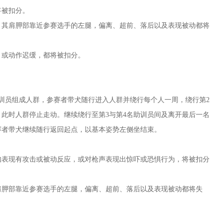
将被扣分。
，其肩胛部靠近参赛选手的左腿，偏离、超前、落后以及表现被动都将
，或动作迟缓，都将被扣分。
助训员组成人群，参赛者带犬随行进入人群并绕行每个人一周，绕行第2
，此时人群停止走动。继续绕行至第3与第4名助训员间及离开最后一名
参赛者带犬继续随行返回起点，以基本姿势左侧坐结束。
如表现有攻击或被动反应，或对枪声表现出惊吓或恐惧行为，将被扣分
肩胛部靠近参赛选手的左腿，偏离、超前、落后以及表现被动都将失