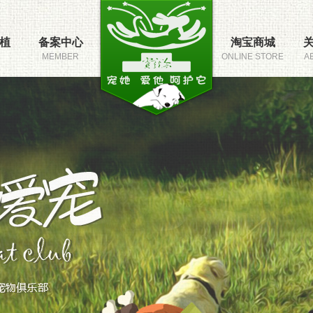
植
备案中心
淘宝商城
MEMBER
ONLINE STORE
A