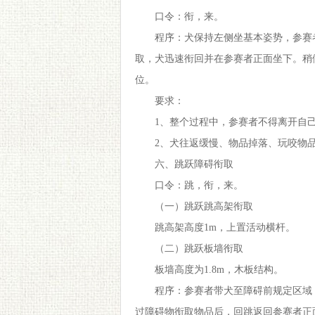
口令：衔，来。
程序：犬保持左侧坐基本姿势，参赛
取，犬迅速衔回并在参赛者正面坐下。稍
位。
要求：
1、整个过程中，参赛者不得离开自
2、犬往返缓慢、物品掉落、玩咬物
六、跳跃障碍衔取
口令：跳，衔，来。
（一）跳跃跳高架衔取
跳高架高度1m，上置活动横杆。
（二）跳跃板墙衔取
板墙高度为1.8m，木板结构。
程序：参赛者带犬至障碍前规定区域
过障碍物衔取物品后，回跳返回参赛者正