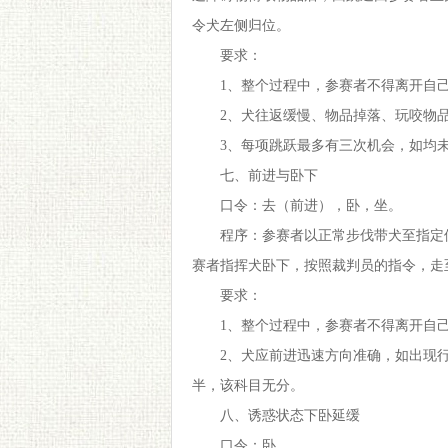
令犬左侧归位。
要求：
1、整个过程中，参赛者不得离开自
2、犬往返缓慢、物品掉落、玩咬物
3、每项跳跃最多有三次机会，如均
七、前进与卧下
口令：去（前进），卧，坐。
程序：参赛者以正常步伐带犬至指定
赛者指挥犬卧下，按照裁判员的指令，走
要求：
1、整个过程中，参赛者不得离开自
2、犬应前进迅速方向准确，如出现
半，该科目无分。
八、诱惑状态下卧延缓
口令：卧。