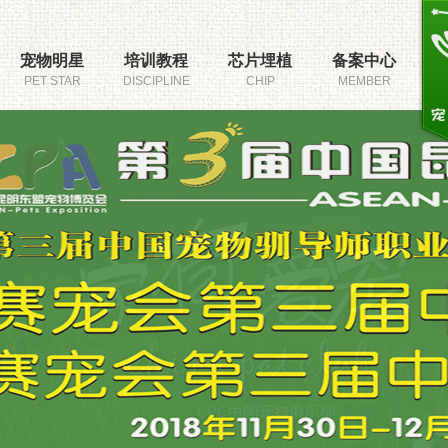
宠物明星
培训教程
芯片埋植
备案中心
PET STAR
DISCIPLINE
CHIP
MEMBER